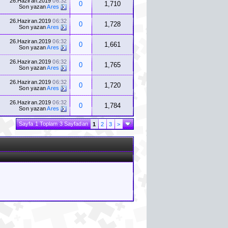
26.Haziran.2019
06:32
0
1,710
Son yazan
Ares
26.Haziran.2019
06:32
0
1,728
Son yazan
Ares
26.Haziran.2019
06:32
0
1,661
Son yazan
Ares
26.Haziran.2019
06:32
0
1,765
Son yazan
Ares
26.Haziran.2019
06:32
0
1,720
Son yazan
Ares
26.Haziran.2019
06:32
0
1,784
Son yazan
Ares
Sayfa 1 Toplam 3 Sayfadan
1
2
3
>