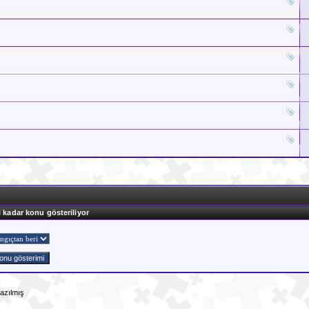
)
i kadar konu gösteriliyor
azılmış