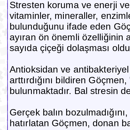
Stresten koruma ve enerji ver
vitaminler, mineraller, enzim
bulunduğunu ifade eden Göçm
ayıran ön önemli özelliğinin 
sayıda çiçeği dolaşması olduğ
Antioksidan ve antibakteriyel
arttırdığını bildiren Göçmen,
bulunmaktadır. Bal stresin de 
Gerçek balın bozulmadığını,
hatırlatan Göçmen, donan bal