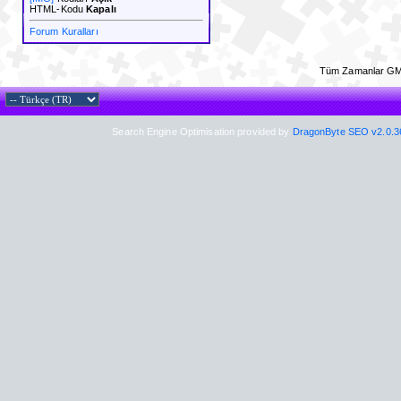
HTML-Kodu
Kapalı
Forum Kuralları
Tüm Zamanlar GM
Search Engine Optimisation provided by
DragonByte SEO v2.0.36