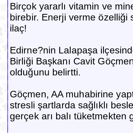
Birçok yararlı vitamin ve mine
birebir. Enerji verme özelliğ
ilaç!
Edirne?nin Lalapaşa ilçesinde
Birliği Başkanı Cavit Göçmen, 
olduğunu belirtti.
Göçmen, AA muhabirine yapt
stresli şartlarda sağlıklı besl
gerçek arı balı tüketmekten g