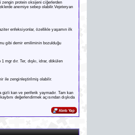
i zengin protein oksijeni ciğerlerden
beklerde anemiye sebep olabilir.Vejeteryan
iter enfeksiyonlar, özellikle yaşamın ilk
omu gibi demir emiliminin bozulduğu
mgr dır. Ter, dışkı, idrar, dökülen
ile zenginleştirilmiş olabilir.
 gizli kan ve periferik yaymadır. Tam kan
 kaybını değerlendirmek açısından dışkıda