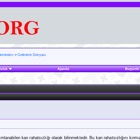
aleminden
>
Gelinlerin Dünyası
luluk
Ajanda
Bugünki 
mlanabilen kan rahatsızlığı olarak bilinmektedir. Bu kan rahatsızlığını kırmı