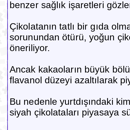
benzer sağlık işaretleri gözlen
Çikolatanın tatlı bir gıda ol
sorunundan ötürü, yoğun çiko
öneriliyor.
Ancak kakaoların büyük bölüm
flavanol düzeyi azaltılarak p
Bu nedenle yurtdışındaki kimi
siyah çikolataları piyasaya s