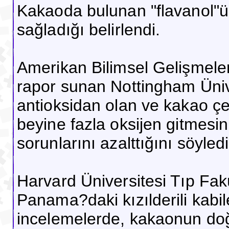
Kakaoda bulunan "flavanol"ün
sağladığı belirlendi.
Amerikan Bilimsel Gelişmeler 
rapor sunan Nottingham Üniv
antioksidan olan ve kakao ç
beyine fazla oksijen gitmesini
sorunlarını azalttığını söyledi
Harvard Üniversitesi Tıp Fa
Panama?daki kızılderili kabil
incelemelerde, kakaonun doğ