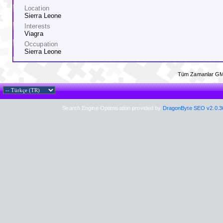
Location
Sierra Leone
Interests
Viagra
Occupation
Sierra Leone
Tüm Zamanlar GM
Search Engine Optimisation provided by
DragonByte SEO v2.0.36