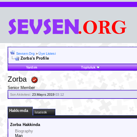
Sevsen.Org
>
Üye Listesi
Zorba's Profile
Yardım
Topluluk
Zorba
Senior Member
Son Aktivitesi:
23.Mayıs.2019
03:12
Hakkımda
İstatistik
Zorba Hakkinda
Biography
Man