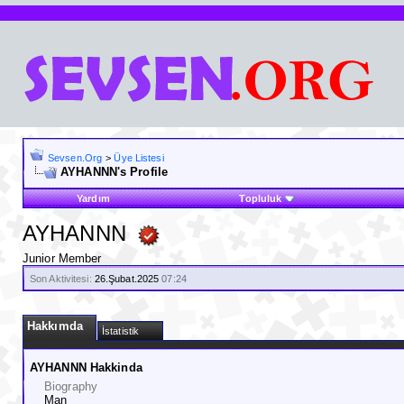
Sevsen.Org
>
Üye Listesi
AYHANNN's Profile
Yardım
Topluluk
AYHANNN
Junior Member
Son Aktivitesi:
26.Şubat.2025
07:24
Hakkımda
İstatistik
AYHANNN Hakkinda
Biography
Man