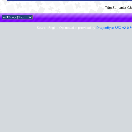
Tüm Zamanlar GM
Search Engine Optimisation provided by
DragonByte SEO v2.0.36