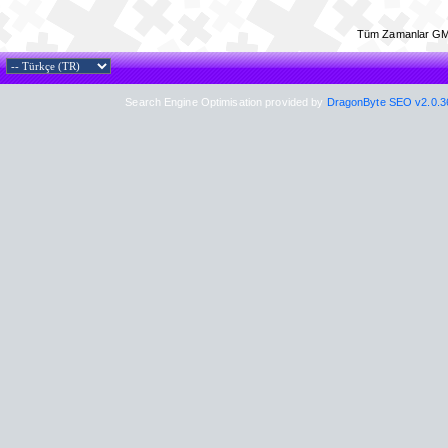
Tüm Zamanlar GM
Search Engine Optimisation provided by
DragonByte SEO v2.0.36