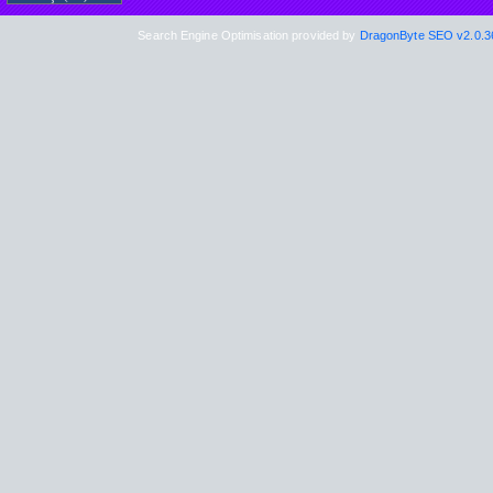
Search Engine Optimisation provided by
DragonByte SEO v2.0.36