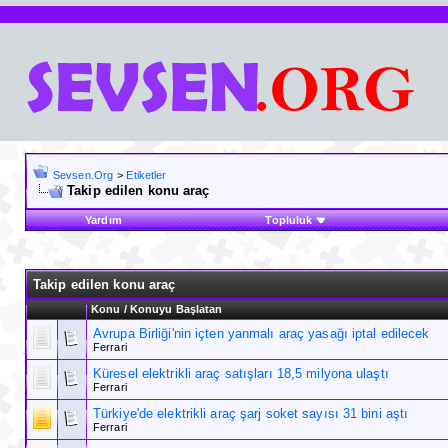
Sevsen.Org
>
Etiketler
Takip edilen konu araç
Yardım
Topluluk
Takip edilen konu araç
Konu / Konuyu Başlatan
Avrupa Birliği'nin içten yanmalı araç yasağı iptal edilecek
Ferrari
Küresel elektrikli araç satışları 18,5 milyona ulaştı
Ferrari
Türkiye'de elektrikli araç şarj soket sayısı 31 bini aştı
Ferrari