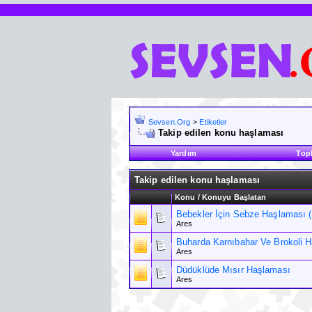
Sevsen.Org
>
Etiketler
Takip edilen konu haşlaması
Yardım
Top
Takip edilen konu haşlaması
Konu / Konuyu Başlatan
Bebekler İçin Sebze Haşlaması 
Ares
Buharda Karnıbahar Ve Brokoli 
Ares
Düdüklüde Mısır Haşlaması
Ares