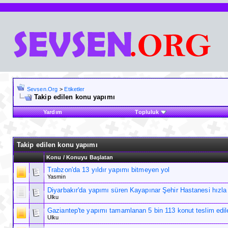
Sevsen.Org
>
Etiketler
Takip edilen konu yapımı
Yardım
Topluluk
Takip edilen konu yapımı
Konu / Konuyu Başlatan
Trabzon'da 13 yıldır yapımı bitmeyen yol
Yasmin
Diyarbakır'da yapımı süren Kayapınar Şehir Hastanesi hızla
Ulku
Gaziantep'te yapımı tamamlanan 5 bin 113 konut teslim edi
Ulku