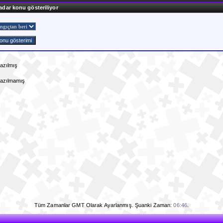
adar konu gösteriliyor
azılmış
Yazılmamış
Tüm Zamanlar GMT Olarak Ayarlanmış. Şuanki Zaman:
06:46
.