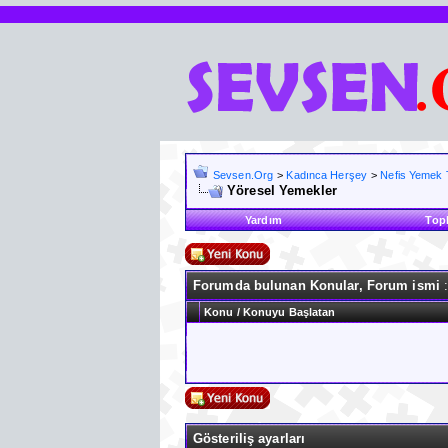
Sevsen.Org
>
Kadınca Herşey
>
Nefis Yemek Ta
Yöresel Yemekler
Yardım
Top
Forumda bulunan Konular, Forum ismi
:
Konu
/
Konuyu Başlatan
Gösteriliş ayarları